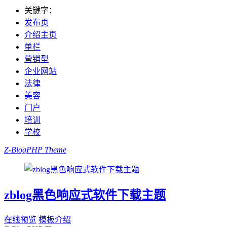
关键字：
发布页
介绍主页
单栏
营销型
企业网站
法律
美容
门户
培训
学校
Z-BlogPHP Theme
zblog黑色响应式软件下载主题
在线预览
模板介绍