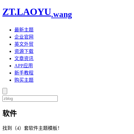
ZT.LAOYU
.wang
最新主题
企业官网
英文外贸
资源下载
文章资讯
APP应用
新手教程
购买主题
软件
找到（4）套软件主题模板！