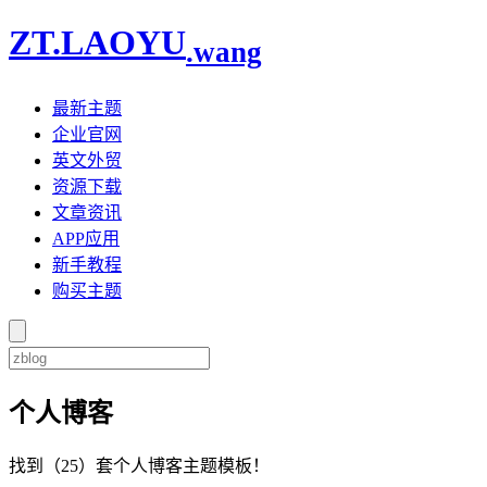
ZT.LAOYU
.wang
最新主题
企业官网
英文外贸
资源下载
文章资讯
APP应用
新手教程
购买主题
个人博客
找到（25）套个人博客主题模板！